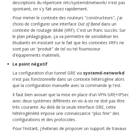
descriptions du répertoire
/etc/systemd/network/
n'est pas
spontané, on s'y fait assez rapidement.
Pour mimer le contexte des routeurs "constructeurs", j'ai
choisi de configurer une interface
Out of Band
dans un
contexte de routage dédié (VRF). C'est un franc succès. Sur
le plan pédagogique, ça va permettre de sensibiliser les
étudiants en insistant sur le fait que les contextes VRFs ne
sont pas un "produit" de tel ou tel fournisseur
d'équipements matériels.
Le point négatif
La configuration d'un tunnel GRE via
systemd-networkd
n'est pas fonctionnelle dans un contexte hétérogène alors
que la configuration manuelle avec la commande
ip
l'est.
Il faut bien avouer que la mise en place d'un VPN GRE+IPSec
avec deux systèmes différents en vis-à-vis ne doit pas être
très courante. Au delà de la seule interface GRE, cette
hétérogénéité impose une connaissance "plus fine" des
configurations et des protocoles.
Pour l'instant, j'éviterais de proposer un support de travaux