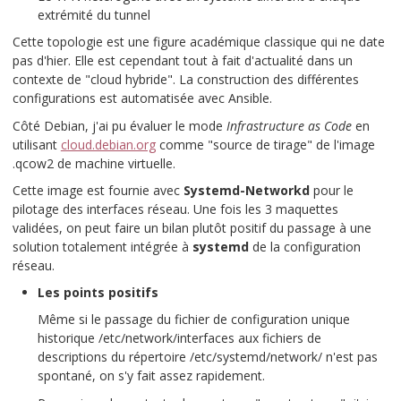
extrémité du tunnel
Cette topologie est une figure académique classique qui ne date
pas d'hier. Elle est cependant tout à fait d'actualité dans un
contexte de "cloud hybride". La construction des différentes
configurations est automatisée avec Ansible.
Côté Debian, j'ai pu évaluer le mode
Infrastructure as Code
en
utilisant
cloud.debian.org
comme "source de tirage" de l'image
.qcow2
de machine virtuelle.
Cette image est fournie avec
Systemd-Networkd
pour le
pilotage des interfaces réseau. Une fois les 3 maquettes
validées, on peut faire un bilan plutôt positif du passage à une
solution totalement intégrée à
systemd
de la configuration
réseau.
Les points positifs
Même si le passage du fichier de configuration unique
historique
/etc/network/interfaces
aux fichiers de
descriptions du répertoire
/etc/systemd/network/
n'est pas
spontané, on s'y fait assez rapidement.