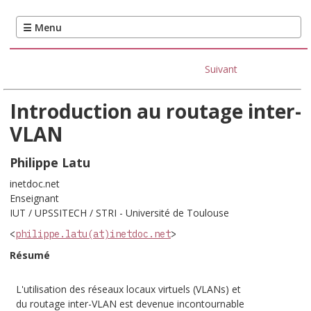
Suivant
Introduction au routage inter-
VLAN
Philippe
Latu
inetdoc.net
Enseignant
IUT / UPSSITECH / STRI - Université de Toulouse
<
philippe.latu(at)inetdoc.net
>
Résumé
L'utilisation des réseaux locaux virtuels (
VLANs
) et
du routage inter-VLAN est devenue incontournable