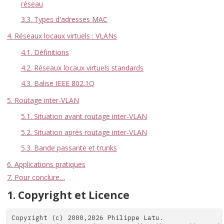
réseau
3.3. Types d'adresses MAC
4. Réseaux locaux virtuels : VLANs
4.1. Définitions
4.2. Réseaux locaux virtuels standards
4.3. Balise IEEE 802.1Q
5. Routage inter-VLAN
5.1. Situation avant routage inter-VLAN
5.2. Situation après routage inter-VLAN
5.3. Bande passante et trunks
6. Applications pratiques
7. Pour conclure…
1. Copyright et Licence
Copyright (c) 2000,2026 Philippe Latu.
