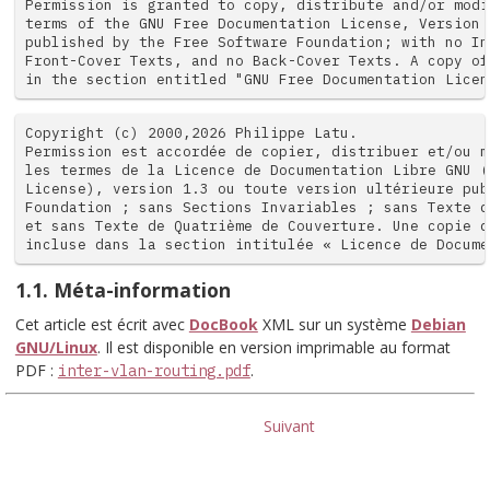
Permission is granted to copy, distribute and/or modi
terms of the GNU Free Documentation License, Version 
published by the Free Software Foundation; with no In
Front-Cover Texts, and no Back-Cover Texts. A copy of
in the section entitled "GNU Free Documentation Licen
Copyright (c) 2000,2026 Philippe Latu.

Permission est accordée de copier, distribuer et/ou m
les termes de la Licence de Documentation Libre GNU (
License), version 1.3 ou toute version ultérieure pub
Foundation ; sans Sections Invariables ; sans Texte d
et sans Texte de Quatrième de Couverture. Une copie d
incluse dans la section intitulée « Licence de Docume
1.1. Méta-information
Cet article est écrit avec
DocBook
XML sur un système
Debian
GNU/Linux
. Il est disponible en version imprimable au format
PDF :
.
inter-vlan-routing.pdf
Suivant