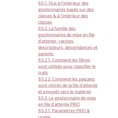
9.5.1. Flux à l'intérieur des
gestionnaires basés sur des
classes & à l'intérieur des
classes
9.5.2. La famille des
gestionnaires de mise en file
d'attente : racines,
descripteurs, descendances et
parents
9.5.2.1. Comment les filtres
sont utilisés pour classifier le
trafic
9.5.2.2. Comment les paquets
sont retirés de la file d'attente
et envoyés vers le matériel
9.5.3. Le gestionnaire de mise
en file d'attente PRIO
9.5.3.1. Paramètres PRIO &
usage