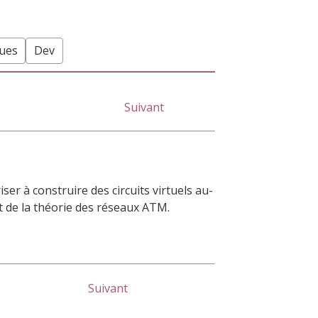
ques
Dev
Suivant
ser à construire des circuits virtuels au-
nt de la théorie des réseaux ATM.
Suivant