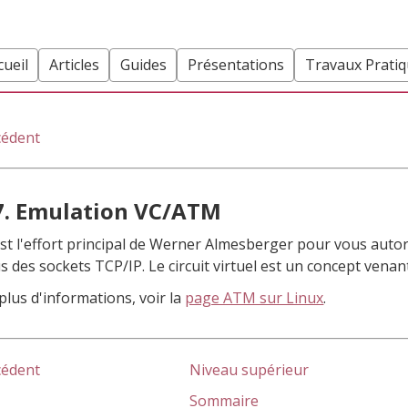
cueil
Articles
Guides
Présentations
Travaux Prati
cédent
7. Emulation VC/ATM
est l'effort principal de Werner Almesberger pour vous autori
s des sockets TCP/IP. Le circuit virtuel est un concept vena
plus d'informations, voir la
page ATM sur Linux
.
cédent
Niveau supérieur
Sommaire