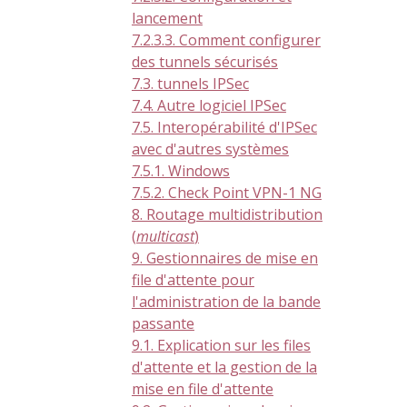
lancement
7.2.3.3. Comment configurer
des tunnels sécurisés
7.3. tunnels IPSec
7.4. Autre logiciel IPSec
7.5. Interopérabilité d'IPSec
avec d'autres systèmes
7.5.1. Windows
7.5.2. Check Point VPN-1 NG
8. Routage multidistribution
(
multicast
)
9. Gestionnaires de mise en
file d'attente pour
l'administration de la bande
passante
9.1. Explication sur les files
d'attente et la gestion de la
mise en file d'attente