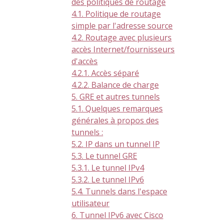
des politiques de routage
4.1. Politique de routage
simple par l'adresse source
4.2. Routage avec plusieurs
accès Internet/fournisseurs
d'accès
4.2.1. Accès séparé
4.2.2. Balance de charge
5. GRE et autres tunnels
5.1. Quelques remarques
générales à propos des
tunnels :
5.2. IP dans un tunnel IP
5.3. Le tunnel GRE
5.3.1. Le tunnel IPv4
5.3.2. Le tunnel IPv6
5.4. Tunnels dans l'espace
utilisateur
6. Tunnel IPv6 avec Cisco