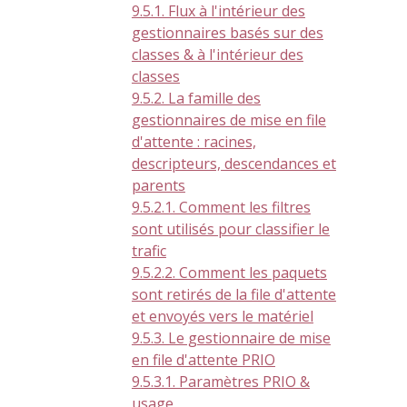
9.5.1. Flux à l'intérieur des
gestionnaires basés sur des
classes & à l'intérieur des
classes
9.5.2. La famille des
gestionnaires de mise en file
d'attente : racines,
descripteurs, descendances et
parents
9.5.2.1. Comment les filtres
sont utilisés pour classifier le
trafic
9.5.2.2. Comment les paquets
sont retirés de la file d'attente
et envoyés vers le matériel
9.5.3. Le gestionnaire de mise
en file d'attente PRIO
9.5.3.1. Paramètres PRIO &
usage