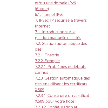
et/ou une dorsale IPv6
(6bone)
6.1. Tunnel IPv6
7. IPSec: IP sécurisé à travers
Internet
7.1. Introduction sur la
gestion manuelle des clés
7.2. Gestion automatique des
clés
7.2.1. Théorie
7.2.2. Exemple
7.2.2.1. Problèmes et défauts
connus
7.2.3. Gestion automatique des
clés en utilisant les certificats
X.509
7.2.3.1. Construire un certificat
X.509 pour votre hôte
7.2.3.2. Configuration et