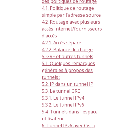
des politiques de routage
4.1. Politique de routage
simple par l'adresse source
4.2. Routage avec plusieurs
accès Internet/fournisseurs
d'accès
4.2.1. Accès séparé
4.2.2. Balance de charge
5. GRE et autres tunnels
5.1. Quelques remarques
générales à propos des
tunnels :
5.2. IP dans un tunnel IP
5.3. Le tunnel GRE
5.3.1. Le tunnel IPv4
5.3.2. Le tunnel IPv6
5.4. Tunnels dans l'espace
utilisateur
6. Tunnel IPv6 avec Cisco