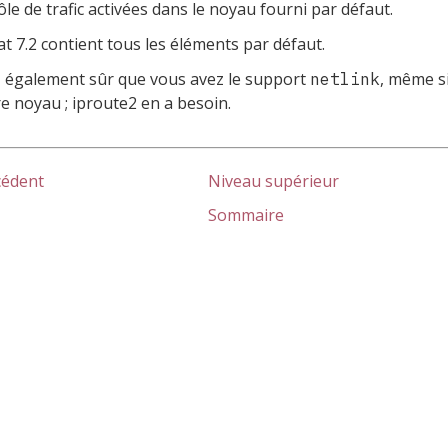
ôle de trafic activées dans le noyau fourni par défaut.
t 7.2 contient tous les éléments par défaut.
 également sûr que vous avez le support
, même s
netlink
e noyau ;
iproute2
en a besoin.
cédent
Niveau supérieur
Sommaire