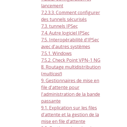
lancement
7.2.3.3. Comment configurer
des tunnels sécurisés
7.3. tunnels IPSec
7.4. Autre logiciel IPSec
7.5. Interopérabilité d'IPSec
avec d'autres systèmes
7.5.1. Windows
7.5.2. Check Point VPN-1 NG
8. Routage multidistribution
(
multicast
)
9. Gestionnaires de mise en
file d'attente pour
l'administration de la bande
passante
9.1. Explication sur les files
d'attente et la gestion de la
mise en file d'attente