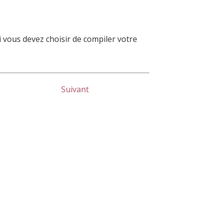
i vous devez choisir de compiler votre
Suivant