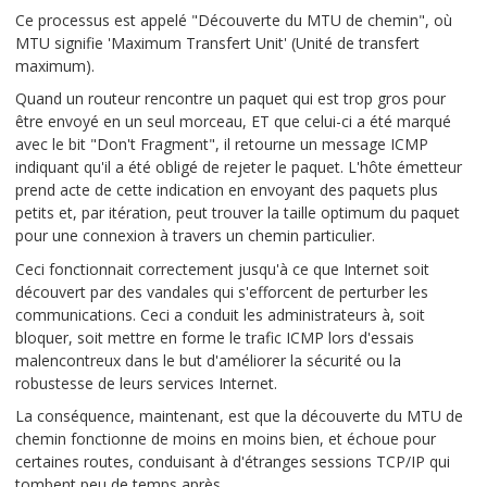
Ce processus est appelé "Découverte du MTU de chemin", où
MTU signifie 'Maximum Transfert Unit' (Unité de transfert
maximum).
Quand un routeur rencontre un paquet qui est trop gros pour
être envoyé en un seul morceau, ET que celui-ci a été marqué
avec le bit "Don't Fragment", il retourne un message ICMP
indiquant qu'il a été obligé de rejeter le paquet. L'hôte émetteur
prend acte de cette indication en envoyant des paquets plus
petits et, par itération, peut trouver la taille optimum du paquet
pour une connexion à travers un chemin particulier.
Ceci fonctionnait correctement jusqu'à ce que Internet soit
découvert par des vandales qui s'efforcent de perturber les
communications. Ceci a conduit les administrateurs à, soit
bloquer, soit mettre en forme le trafic ICMP lors d'essais
malencontreux dans le but d'améliorer la sécurité ou la
robustesse de leurs services Internet.
La conséquence, maintenant, est que la découverte du MTU de
chemin fonctionne de moins en moins bien, et échoue pour
certaines routes, conduisant à d'étranges sessions TCP/IP qui
tombent peu de temps après.