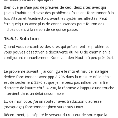
Bien que je n'aie pas de preuves de ceci, deux sites avec qui
j'avais l'habitude d'avoir des problèmes faisaient fonctionner à la
fois Alteon et Acedirectors avant les systèmes affectés. Peut-
être quelqu'un avec plus de connaissances peut fournir des
indices quant à la raison de ce qui se passe.
15.6.1. Solution
Quand vous rencontrez des sites qui présentent ce problème,
vous pouvez désactiver la découverte du MTU de chemin en le
configurant manuellement. Koos van den Hout a à peu près écrit
:
Le problème suivant : j'ai configuré le mtu et mru de ma ligne
dédiée fonctionnant avec ppp à 296 dans la mesure où le débit
est de seulement 33k6 et que je ne peux pas influencer la file
d'attente de l'autre côté. A 296, la réponse à l'appui d'une touche
intervient dans un délai raisonnable.
Et, de mon côté, j'ai un routeur avec traduction d'adresse
(masquage) fonctionnant (bien sûr) sous Linux.
Récemment, j'ai séparé le serveur du routeur de sorte que la