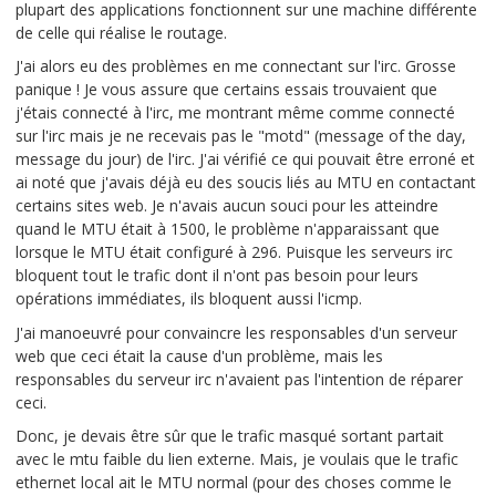
plupart des applications fonctionnent sur une machine différente
de celle qui réalise le routage.
J'ai alors eu des problèmes en me connectant sur l'irc. Grosse
panique ! Je vous assure que certains essais trouvaient que
j'étais connecté à l'irc, me montrant même comme connecté
sur l'irc mais je ne recevais pas le "motd" (message of the day,
message du jour) de l'irc. J'ai vérifié ce qui pouvait être erroné et
ai noté que j'avais déjà eu des soucis liés au MTU en contactant
certains sites web. Je n'avais aucun souci pour les atteindre
quand le MTU était à 1500, le problème n'apparaissant que
lorsque le MTU était configuré à 296. Puisque les serveurs irc
bloquent tout le trafic dont il n'ont pas besoin pour leurs
opérations immédiates, ils bloquent aussi l'icmp.
J'ai manoeuvré pour convaincre les responsables d'un serveur
web que ceci était la cause d'un problème, mais les
responsables du serveur irc n'avaient pas l'intention de réparer
ceci.
Donc, je devais être sûr que le trafic masqué sortant partait
avec le mtu faible du lien externe. Mais, je voulais que le trafic
ethernet local ait le MTU normal (pour des choses comme le