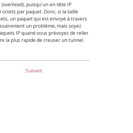
 (
overhead
), puisqu'un en-tête IP
ctets par paquet. Donc, si la taille
tets, un paquet qui est envoyé à travers
écessairement un problème, mais soyez
paquets IP quand vous prévoyez de relier
ère la plus rapide de creuser un tunnel
Suivant