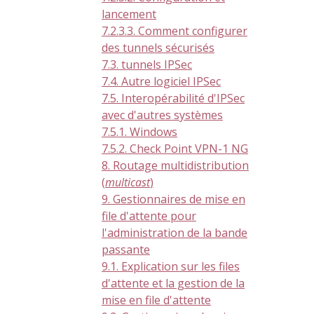
lancement
7.2.3.3. Comment configurer
des tunnels sécurisés
7.3. tunnels IPSec
7.4. Autre logiciel IPSec
7.5. Interopérabilité d'IPSec
avec d'autres systèmes
7.5.1. Windows
7.5.2. Check Point VPN-1 NG
8. Routage multidistribution
(
multicast
)
9. Gestionnaires de mise en
file d'attente pour
l'administration de la bande
passante
9.1. Explication sur les files
d'attente et la gestion de la
mise en file d'attente