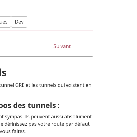
ques
Dev
Suivant
ls
e tunnel
GRE
et les tunnels qui existent en
os des tunnels :
ent sympas. Ils peuvent aussi absolument
e définissez pas votre route par défaut
vous faites.