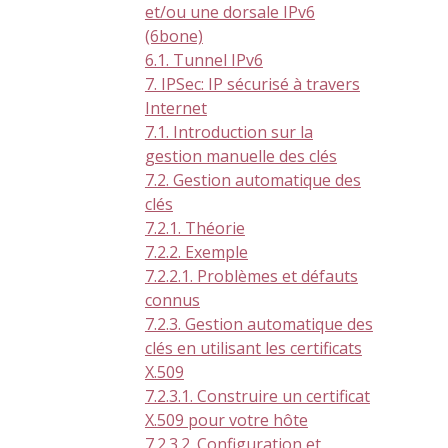
et/ou une dorsale IPv6
(6bone)
6.1. Tunnel IPv6
7. IPSec: IP sécurisé à travers
Internet
7.1. Introduction sur la
gestion manuelle des clés
7.2. Gestion automatique des
clés
7.2.1. Théorie
7.2.2. Exemple
7.2.2.1. Problèmes et défauts
connus
7.2.3. Gestion automatique des
clés en utilisant les certificats
X.509
7.2.3.1. Construire un certificat
X.509 pour votre hôte
7.2.3.2. Configuration et