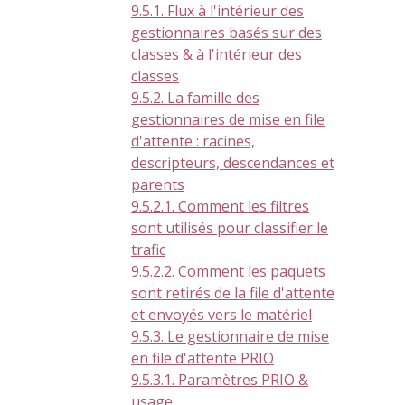
9.5.1. Flux à l'intérieur des
gestionnaires basés sur des
classes & à l'intérieur des
classes
9.5.2. La famille des
gestionnaires de mise en file
d'attente : racines,
descripteurs, descendances et
parents
9.5.2.1. Comment les filtres
sont utilisés pour classifier le
trafic
9.5.2.2. Comment les paquets
sont retirés de la file d'attente
et envoyés vers le matériel
9.5.3. Le gestionnaire de mise
en file d'attente PRIO
9.5.3.1. Paramètres PRIO &
usage