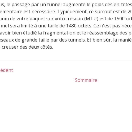
us, le passage par un tunnel augmente le poids des en-têtes
émentaire est nécessaire. Typiquement, ce surcoût est de 20 o
um de votre paquet sur votre réseau (
MTU
) est de 1500 oc
nnel sera limité à une taille de 1480 octets. Ce n'est pas n
'avoir bien étudié la fragmentation et le réassemblage des 
éseaux de grande taille par des tunnels. Et bien sûr, la mani
e creuser des deux côtés.
cédent
Sommaire