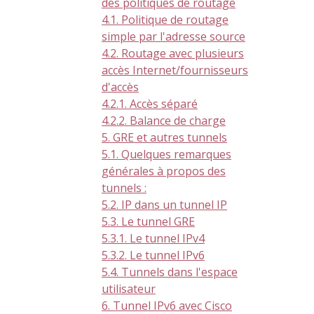
des politiques de routage
4.1. Politique de routage
simple par l'adresse source
4.2. Routage avec plusieurs
accès Internet/fournisseurs
d'accès
4.2.1. Accès séparé
4.2.2. Balance de charge
5. GRE et autres tunnels
5.1. Quelques remarques
générales à propos des
tunnels :
5.2. IP dans un tunnel IP
5.3. Le tunnel GRE
5.3.1. Le tunnel IPv4
5.3.2. Le tunnel IPv6
5.4. Tunnels dans l'espace
utilisateur
6. Tunnel IPv6 avec Cisco